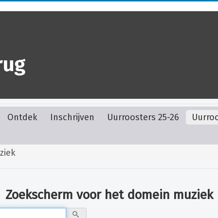
Ontdek
Inschrijven
Uurroosters 25-26
Uurroo
ziek
Zoekscherm voor het domein
muziek