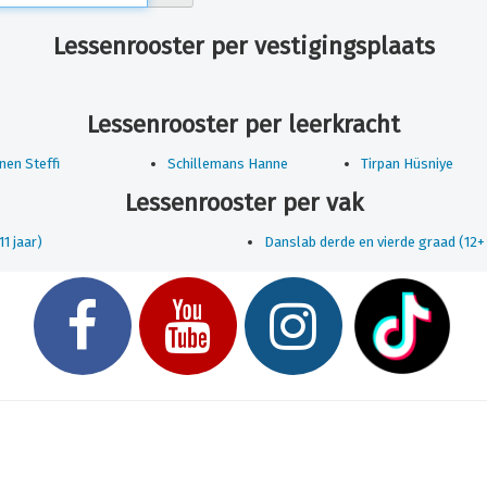
Lessenrooster per vestigingsplaats
Lessenrooster per leerkracht
en Steffi
Schillemans Hanne
Tirpan Hüsniye
Lessenrooster per vak
1 jaar)
Danslab derde en vierde graad (12+ 