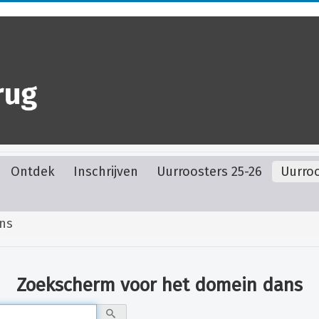
Ontdek
Inschrijven
Uurroosters 25-26
Uurroo
ns
Zoekscherm voor het domein
dans