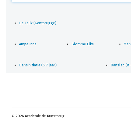
De Felix (Gentbrugge)
Ampe Inne
Blomme Elke
Menn
Dansinitiatie (6-7 jaar)
Danslab (8-1
© 2026 Academie de Kunstbrug