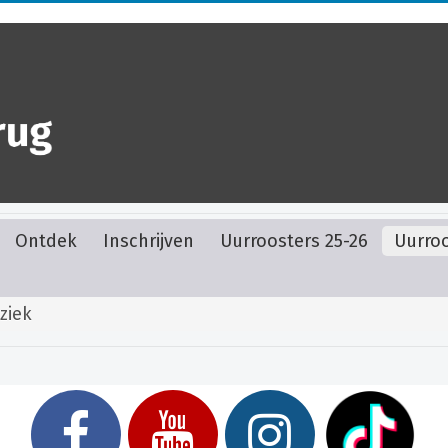
Ontdek
Inschrijven
Uurroosters 25-26
Uurroo
ziek