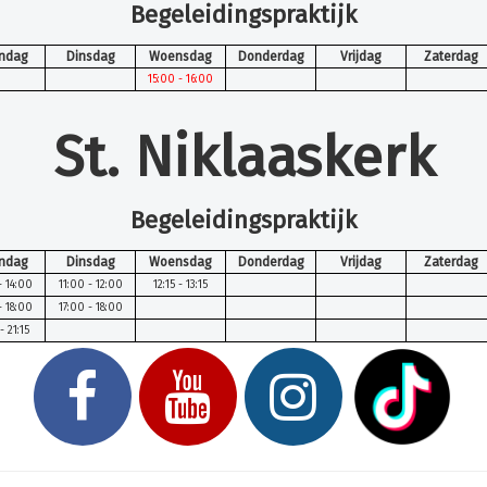
Begeleidingspraktijk
ndag
Dinsdag
Woensdag
Donderdag
Vrijdag
Zaterdag
15:00 - 16:00
St. Niklaaskerk
Begeleidingspraktijk
ndag
Dinsdag
Woensdag
Donderdag
Vrijdag
Zaterdag
- 14:00
11:00 - 12:00
12:15 - 13:15
- 18:00
17:00 - 18:00
- 21:15