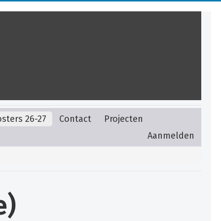
sters 26-27
Contact
Projecten
Aanmelden
e)