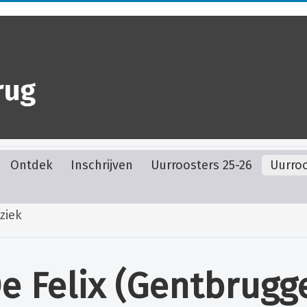
Ontdek
Inschrijven
Uurroosters 25-26
Uurroo
ziek
e Felix (Gentbrugg