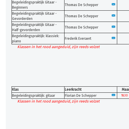
Begeleidingspraktijk Gitaar -
Thomas De Schepper
Beginners
Begeleidingspraktijk Gitaar -
Thomas De Schepper
Gevorderden
Begeleidingspraktijk Gitaar -
Thomas De Schepper
Half-gevorderden
Begeleidingspraktijk: klassiek:
Frederik Everaert
piano
Klassen in het rood aangeduid, zijn reeds volzet
Klas
Leerkracht
Maa
Begeleidingspraktijk: gitaar
Florian De Schepper
18:30 
Klassen in het rood aangeduid, zijn reeds volzet