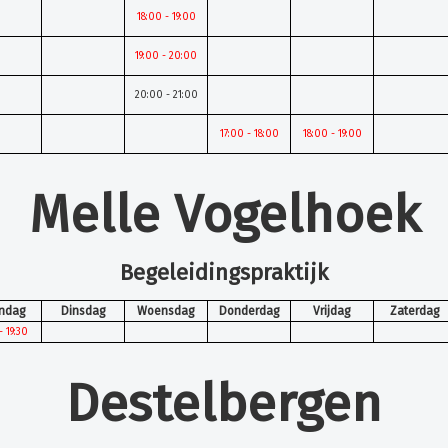
18:00 - 19:00
19:00 - 20:00
20:00 - 21:00
17:00 - 18:00
18:00 - 19:00
Melle Vogelhoek
Begeleidingspraktijk
ndag
Dinsdag
Woensdag
Donderdag
Vrijdag
Zaterdag
- 19:30
Destelbergen