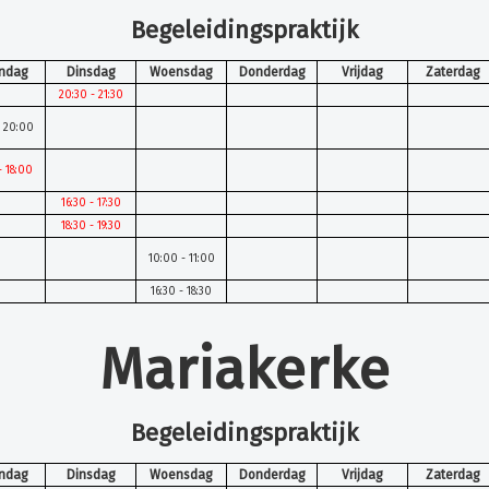
Begeleidingspraktijk
ndag
Dinsdag
Woensdag
Donderdag
Vrijdag
Zaterdag
20:30 - 21:30
- 20:00
- 18:00
16:30 - 17:30
18:30 - 19:30
10:00 - 11:00
16:30 - 18:30
Mariakerke
Begeleidingspraktijk
ndag
Dinsdag
Woensdag
Donderdag
Vrijdag
Zaterdag