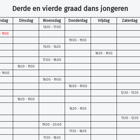
Derde en vierde graad dans jongeren
ndag
Dinsdag
Woensdag
Donderdag
Vrijdag
Zaterdag
16:30 - 17:00
- 19:30
19:00 - 19:30
15:30 - 16:30
18:30 - 19:30
17:00 - 18:00
18:30 - 19:30
- 19:00
18:00 - 19:00
18:00 - 19:00
12:30 - 13:30
18:30 - 19:30
18:30 - 19:30
11:30 - 12:30
19:00 - 20:00
17:30 - 18:30
17:30 - 18:30