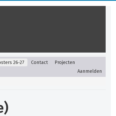
sters 26-27
Contact
Projecten
Aanmelden
e)