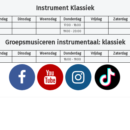
Instrument Klassiek
ndag
Dinsdag
Woensdag
Donderdag
Vrijdag
Zaterdag
17:00 - 18:00
19:00 - 20:00
Groepsmusiceren instrumentaal: klassiek
ndag
Dinsdag
Woensdag
Donderdag
Vrijdag
Zaterdag
18:00 - 19:00