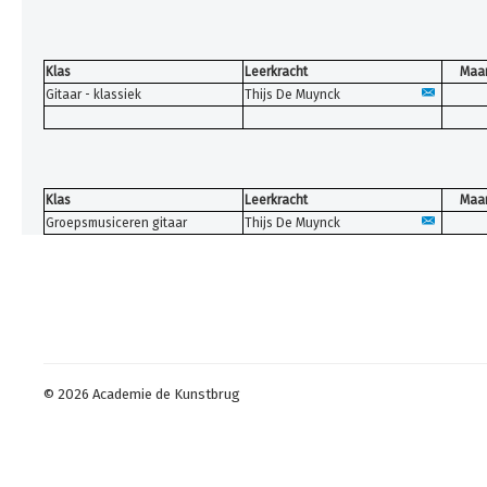
Klas
Leerkracht
Maa
Gitaar - klassiek
Thijs De Muynck
Klas
Leerkracht
Maa
Groepsmusiceren gitaar
Thijs De Muynck
© 2026 Academie de Kunstbrug