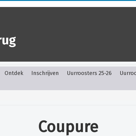
Ontdek
Inschrijven
Uurroosters 25-26
Uurroo
Coupure