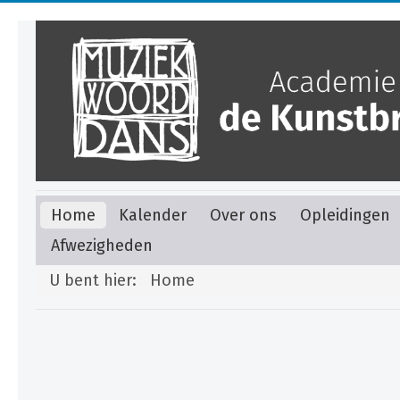
Home
Kalender
Over ons
Opleidingen
Afwezigheden
U bent hier:
Home