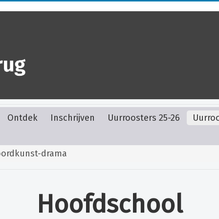
Ontdek
Inschrijven
Uurroosters 25-26
Uurroo
ordkunst-drama
Hoofdschool