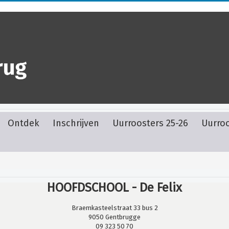
Ontdek
Inschrijven
Uurroosters 25-26
Uurroo
HOOFDSCHOOL - De Felix
Braemkasteelstraat 33 bus 2
9050 Gentbrugge
09 323 50 70