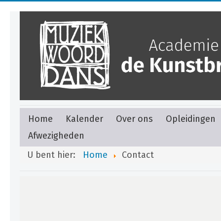
Home
Kalender
Over ons
Opleidingen
Afwezigheden
U bent hier:
Home
Contact