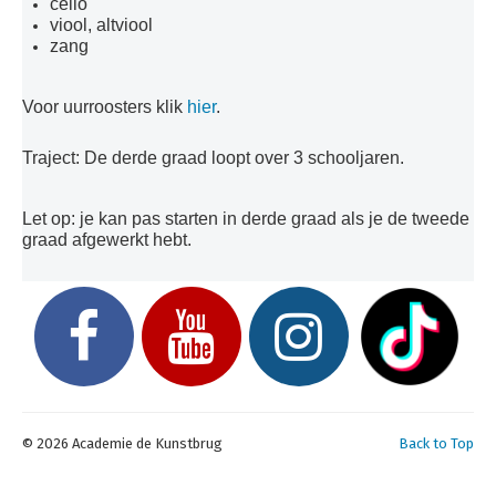
cello
viool, altviool
zang
Voor uurroosters klik
hier
.
Traject: De derde graad loopt over 3 schooljaren.
Let op: je kan pas starten in derde graad als je de tweede
graad afgewerkt hebt.
© 2026 Academie de Kunstbrug
Back to Top