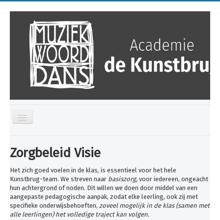
Toggle
Navigation
Home
Zorgbeleid Visie
Kalender
Het zich goed voelen in de klas, is essentieel voor het hele
Over ons
Kunstbrug-team. We streven naar
basiszorg,
voor iedereen, ongeacht
hun achtergrond of noden. Dit willen we doen door middel van een
Opleidingen
aangepaste pedagogische aanpak, zodat elke leerling, ook zij met
specifieke onderwijsbehoeften,
zoveel mogelijk in de klas (samen met
Ontdek
alle leerlingen) het volledige traject kan volgen.